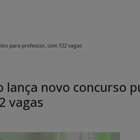
ico para professor, com 722 vagas
 lança novo concurso p
2 vagas