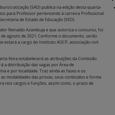
burocratização (SAD) publica na edição desta quarta-
lico para Professor pertencente à carreira Profissional
ecretaria de Estado de Educação (SED).
ador Reinaldo Azambuja e que autoriza o concurso, foi
 25 de agosto de 2021. Conforme o documento, serão
 estará a cargo do Instituto AOCP, associação civil
arta-feira estabelecerá as atribuições da Comissão
á a distribuição das vagas por Área de
a e por localidade. Traz ainda as fases e os
, as modalidades das provas, seus conteúdos e forma
dura nos cargos e funções, assim como, o prazo de