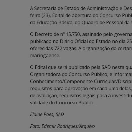
A Secretaria de Estado de Administração e Des
feira (23), Edital de abertura do Concurso Púb
da Educação Básica, do Quadro de Pessoal da S
O Decreto de nº 15.750, assinado pelo govern
publicado no Diário Oficial do Estado no dia
oferecidas 722 vagas. A organização do certame
maringaense.
O Edital que será publicado pela SAD nesta qu
Organizadora do Concurso Público, e informar
Conhecimento/Componente Curricular/Disciplin
requisitos para aprovação em cada uma delas
de avaliação, requisitos legais para a investi
validade do Concurso Público.
Elaine Paes, SAD
Foto: Edemir Rodrigues/Arquivo