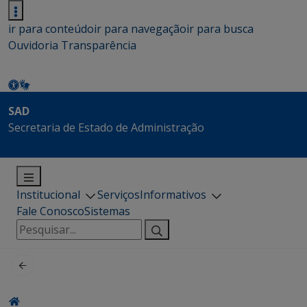
ir para conteúdo
ir para navegação
ir para busca
Ouvidoria
Transparência
SAD
Secretaria de Estado de Administração
Institucional
Serviços
Informativos
Fale Conosco
Sistemas
Pesquisar
por: