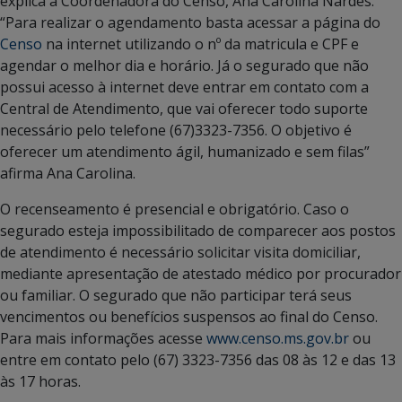
explica a Coordenadora do Censo, Ana Carolina Nardes.
“Para realizar o agendamento basta acessar a página do
Censo
na internet utilizando o nº da matricula e CPF e
agendar o melhor dia e horário. Já o segurado que não
possui acesso à internet deve entrar em contato com a
Central de Atendimento, que vai oferecer todo suporte
necessário pelo telefone (67)3323-7356. O objetivo é
oferecer um atendimento ágil, humanizado e sem filas”
afirma Ana Carolina.
O recenseamento é presencial e obrigatório. Caso o
segurado esteja impossibilitado de comparecer aos postos
de atendimento é necessário solicitar visita domiciliar,
mediante apresentação de atestado médico por procurador
ou familiar. O segurado que não participar terá seus
vencimentos ou benefícios suspensos ao final do Censo.
Para mais informações acesse
www.censo.ms.gov.br
ou
entre em contato pelo (67) 3323-7356 das 08 às 12 e das 13
às 17 horas.