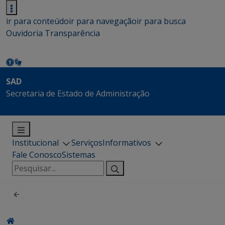
ir para conteúdo
ir para navegação
ir para busca
Ouvidoria
Transparência
SAD
Secretaria de Estado de Administração
Institucional
Serviços
Informativos
Fale Conosco
Sistemas
Pesquisar
por: