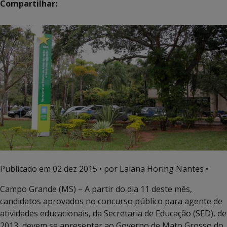
Compartilhar:
Publicado em
02 dez 2015
• por Laiana Horing Nantes •
Campo Grande (MS) – A partir do dia 11 deste mês,
candidatos aprovados no concurso público para agente de
atividades educacionais, da Secretaria de Educação (SED), de
2013, devem se apresentar ao Governo de Mato Grosso do