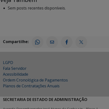
Sem posts recentes disponíveis.
Compartilhe:
LGPD
Fala Servidor
Acessibilidade
Ordem Cronológica de Pagamentos
Planos de Contratações Anuais
SECRETARIA DE ESTADO DE ADMINISTRAÇÃO
Avenida Desembargador José Nunes da Cunha s/n - Bloco 1