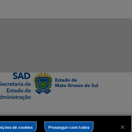
nições de cookies
Prosseguir com todos