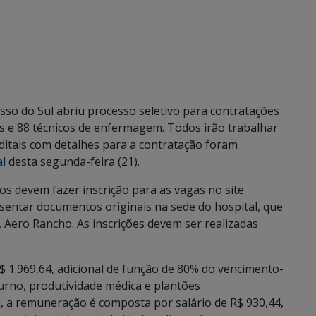
o do Sul abriu processo seletivo para contratações
as e 88 técnicos de enfermagem. Todos irão trabalhar
itais com detalhes para a contratação foram
al
desta segunda-feira (21).
os devem fazer inscrição para as vagas no site
sentar documentos originais na sede do hospital, que
 Aero Rancho. As inscrições devem ser realizadas
$ 1.969,64, adicional de função de 80% do vencimento-
turno, produtividade médica e plantões
, a remuneração é composta por salário de R$ 930,44,