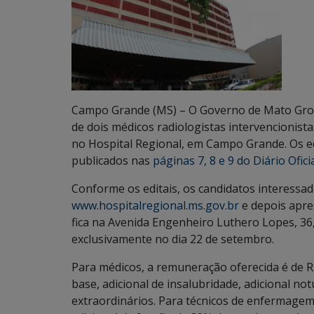
Campo Grande (MS) – O Governo de Mato Gross
de dois médicos radiologistas intervencionist
no Hospital Regional, em Campo Grande. Os ed
publicados nas
páginas 7, 8 e 9 do Diário Ofici
Conforme os editais, os candidatos interessad
www.hospitalregional.ms.gov.br
e depois apre
fica na Avenida Engenheiro Luthero Lopes, 36,
exclusivamente no dia 22 de setembro.
Para médicos, a remuneração oferecida é de R
base, adicional de insalubridade, adicional no
extraordinários. Para técnicos de enfermagem