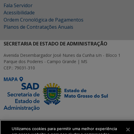
Fala Servidor
Acessibilidade
Ordem Cronológica de Pagamentos
Planos de Contratações Anuais
SECRETARIA DE ESTADO DE ADMINISTRAÇÃO
Avenida Desembargador José Nunes da Cunha s/n - Bloco 1
Parque dos Poderes - Campo Grande | MS
CEP.: 79031-310
MAPA
SETDIG | Secretaria-
Executiva de
Utilizamos cookies para permitir uma melhor experiência
Transformação Digital