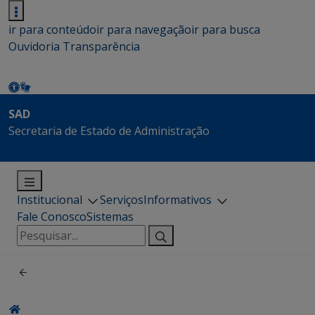
ir para conteúdo
ir para navegação
ir para busca
Ouvidoria
Transparência
SAD
Secretaria de Estado de Administração
Institucional
Serviços
Informativos
Fale Conosco
Sistemas
Pesquisar
por: