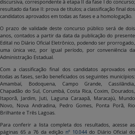
discursiva, correspondente à etapa II da fase I do concurso;
resultado da fase II: prova de títulos; a classificação final dos
candidatos aprovados em todas as fases e a homologação.
O prazo de validade deste concurso público será de dois
anos, contados a partir da data da publicação do presente
Edital no Diário Oficial Eletrônico, podendo ser prorrogado,
uma única vez, por igual período, por conveniência da
Administração Estadual.
Com a classificação final dos candidatos aprovados em
todas as fases, serão beneficiados os seguintes municípios:
Amambaí, Bodoquena, Campo Grande, Cassilândia,
Chapadão do Sul, Corumbá, Costa Rica, Coxim, Dourados,
Itaporã, Jardim, Juti, Laguna Caraapã, Maracajú, Mundo
Novo, Nova Andradina, Pedro Gomes, Ponta Porã, Rio
Brilhante e Três Lagoas.
Para conferir a lista completa dos resultados, acesse as
páginas 65 a 76 da edição
nº 10.044
do Diário Oficial d