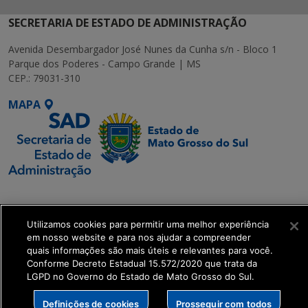
SECRETARIA DE ESTADO DE ADMINISTRAÇÃO
Avenida Desembargador José Nunes da Cunha s/n - Bloco 1
Parque dos Poderes - Campo Grande | MS
CEP.: 79031-310
MAPA
SETDIG | Secretaria-
Executiva de
Utilizamos cookies para permitir uma melhor experiência
Transformação Digital
em nosso website e para nos ajudar a compreender
quais informações são mais úteis e relevantes para você.
get_footer();
Conforme Decreto Estadual 15.572/2020 que trata da
LGPD no Governo do Estado de Mato Grosso do Sul.
Definições de cookies
Prosseguir com todos