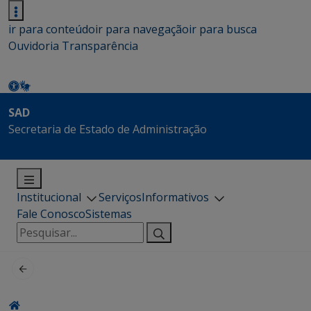
ir para conteúdo
ir para navegação
ir para busca
Ouvidoria
Transparência
SAD
Secretaria de Estado de Administração
Institucional
Serviços
Informativos
Fale Conosco
Sistemas
Pesquisar
por: