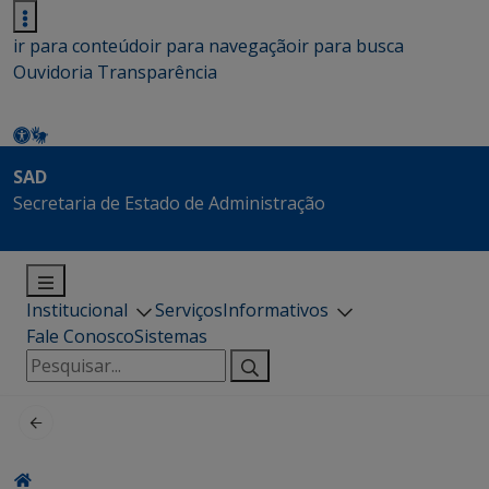
ir para conteúdo
ir para navegação
ir para busca
Ouvidoria
Transparência
SAD
Secretaria de Estado de Administração
Institucional
Serviços
Informativos
Fale Conosco
Sistemas
Pesquisar
por: