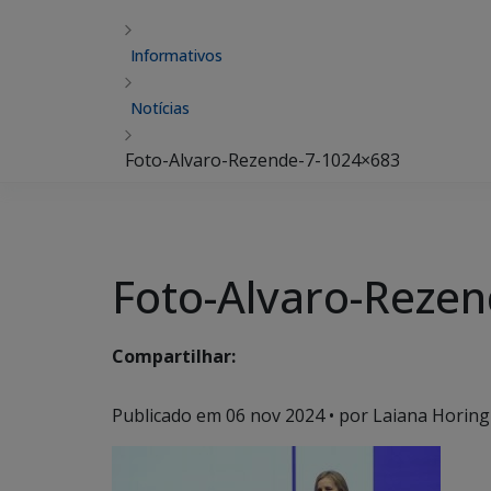
Informativos
Notícias
Foto-Alvaro-Rezende-7-1024×683
Foto-Alvaro-Reze
Compartilhar:
Publicado em
06 nov 2024
• por Laiana Horing