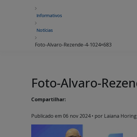
Informativos
Notícias
Foto-Alvaro-Rezende-4-1024×683
Foto-Alvaro-Reze
Compartilhar:
Publicado em
06 nov 2024
• por Laiana Horing