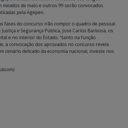
em meados de maio e outros 99 serão convocados
aticadas pela Agepen.
as fases do concurso irão compor o quadro de pessoal
 Justiça e Segurança Pública, José Carlos Barbosa, os
tal e no interior do Estado, “tanto na função
ele, a convocação dos aprovados no concurso revela
 cenário delicado da economia nacional, investe nos
Subcom)