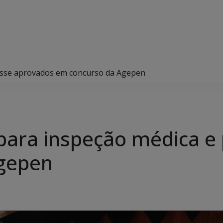
osse aprovados em concurso da Agepen
para inspeção médica e
gepen