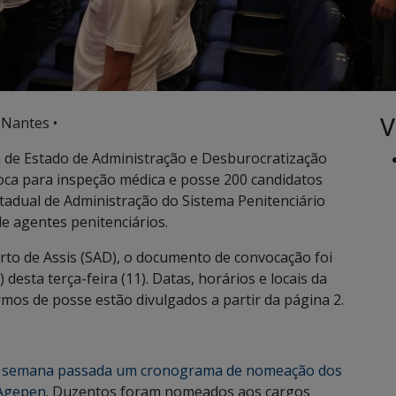
V
 Nantes •
a de Estado de Administração e Desburocratização
oca para inspeção médica e posse 200 candidatos
adual de Administração do Sistema Penitenciário
e agentes penitenciários.
erto de Assis (SAD), o documento de convocação foi
desta terça-feira (11). Datas, horários e locais da
rmos de posse estão divulgados a partir da página 2.
a semana passada um cronograma de nomeação dos
 Agepen
. Duzentos foram nomeados aos cargos