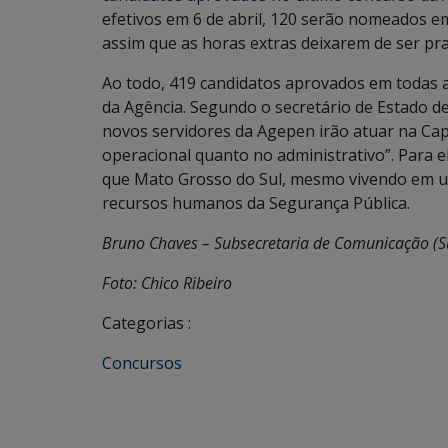
efetivos em 6 de abril, 120 serão nomeados 
assim que as horas extras deixarem de ser pr
Ao todo, 419 candidatos aprovados em todas 
da Agência. Segundo o secretário de Estado de
novos servidores da Agepen irão atuar na Capi
operacional quanto no administrativo”. Para 
que Mato Grosso do Sul, mesmo vivendo em um
recursos humanos da Segurança Pública.
Bruno Chaves – Subsecretaria de Comunicação (
Foto: Chico Ribeiro
Categorias :
Concursos