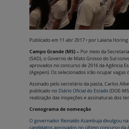
Publicado em
11 abr 2017
• por Laiana Horing
Campo Grande (MS) –
Por meio da Secretari
(SAD), o Governo de Mato Grosso do Sul conv
aprovados no concurso de 2016 da Agência Est
(Agepen). Os selecionados irão ocupar vagas d
Assinado pelo secretário da pasta, Carlos Alb
publicado no
Diário Oficial do Estado
(DOE-MS) 
realização das inspeções e assinaturas dos te
Cronograma de nomeação
O governador Reinaldo Azambuja divulgou n
candidatos aprovados no último concurso da