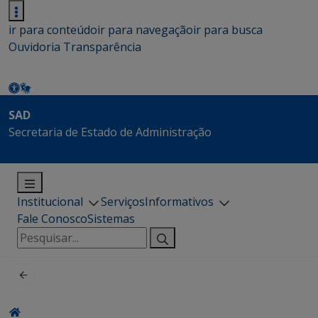
ir para conteúdo
ir para navegação
ir para busca
Ouvidoria
Transparência
SAD
Secretaria de Estado de Administração
Institucional
Serviços
Informativos
Fale Conosco
Sistemas
Pesquisar
por: