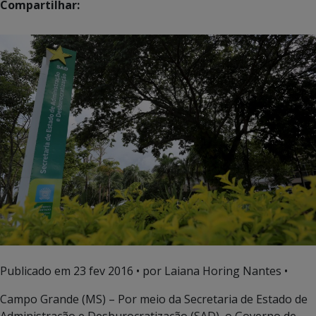
Compartilhar:
Publicado em
23 fev 2016
• por Laiana Horing Nantes •
Campo Grande (MS) – Por meio da Secretaria de Estado de
Administração e Desburocratização (SAD), o Governo de