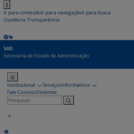
ir para conteúdo
ir para navegação
ir para busca
Ouvidoria
Transparência
SAD
Secretaria de Estado de Administração
Institucional
Serviços
Informativos
Fale Conosco
Sistemas
Pesquisar
por: