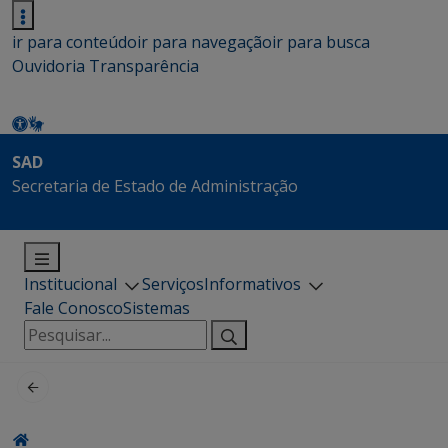
ir para conteúdo
ir para navegação
ir para busca
Ouvidoria
Transparência
SAD
Secretaria de Estado de Administração
Institucional
Serviços
Informativos
Fale Conosco
Sistemas
Pesquisar
por: