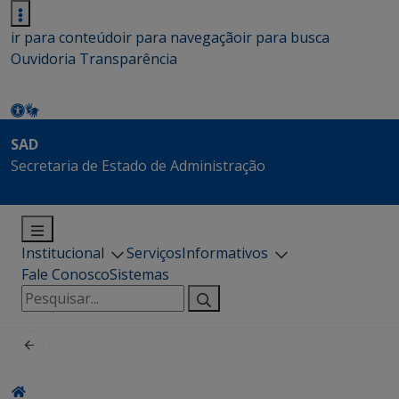
ir para conteúdo
ir para navegação
ir para busca
Ouvidoria
Transparência
SAD
Secretaria de Estado de Administração
Institucional
Serviços
Informativos
Fale Conosco
Sistemas
Pesquisar
por: