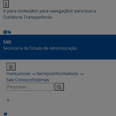
ir para conteúdo
ir para navegação
ir para busca
Ouvidoria
Transparência
SAD
Secretaria de Estado de Administração
Institucional
Serviços
Informativos
Fale Conosco
Sistemas
Pesquisar
por: