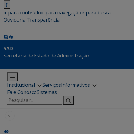
ir para conteúdo
ir para navegação
ir para busca
Ouvidoria
Transparência
SAD
Secretaria de Estado de Administração
Institucional
Serviços
Informativos
Fale Conosco
Sistemas
Pesquisar
por: