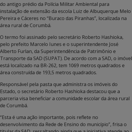
do antigo prédio da Polícia Militar Ambiental para
instalação de extensão da escola Luiz de Albuquerque Melo
Pereira e Cáceres no “Buraco das Piranhas”, localizada na
área rural de Corumbá.
O termo foi assinado pelo secretário Roberto Hashioka,
pelo prefeito Marcelo Iunes e o superintendente José
Alberto Furlan, da Superintendência de Patrimônio e
Transporte da SAD (SUPAT). De acordo com a SAD, o imóvel
está localizado na BR-262, tem 1069 metros quadrados e
área construída de 193,5 metros quadrados.
Responsável pela pasta que administra os imóveis do
Estado, o secretário Roberto Hashioka destacou que a
parceria visa beneficiar a comunidade escolar da área rural
de Corumbá.
“Esta é uma ação importante, pois reflete no
desenvolvimento da Rede de Ensino do município”, frisa o
titular da SAD, ressaltando ainda que a iniciativa atende ao