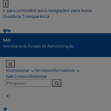
ir para conteúdo
ir para navegação
ir para busca
Ouvidoria
Transparência
SAD
Secretaria de Estado de Administração
Institucional
Serviços
Informativos
Fale Conosco
Sistemas
Pesquisar
por: