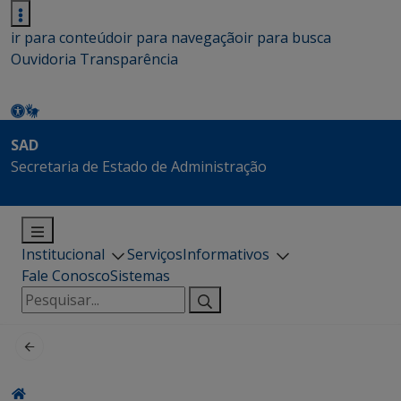
ir para conteúdo
ir para navegação
ir para busca
Ouvidoria
Transparência
SAD
Secretaria de Estado de Administração
Institucional
Serviços
Informativos
Fale Conosco
Sistemas
Pesquisar
por: