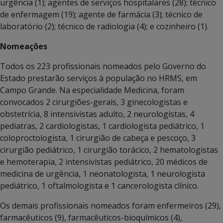
urgência (1); agentes de serviços hospitalares (28); técnico
de enfermagem (19); agente de farmácia (3); técnico de
laboratório (2); técnico de radiologia (4); e cozinheiro (1).
Nomeações
Todos os 223 profissionais nomeados pelo Governo do
Estado prestarão serviços à população no HRMS, em
Campo Grande. Na especialidade Medicina, foram
convocados 2 cirurgiões-gerais, 3 ginecologistas e
obstetrícia, 8 intensivistas adulto, 2 neurologistas, 4
pediatras, 2 cardiologistas, 1 cardiologista pediátrico, 1
coloproctologista, 1 cirurgião de cabeça e pescoço, 3
cirurgião pediátrico, 1 cirurgião torácico, 2 hematologistas
e hemoterapia, 2 intensivistas pediátrico, 20 médicos de
medicina de urgência, 1 neonatologista, 1 neurologista
pediátrico, 1 oftalmologista e 1 cancerologista clínico.
Os demais profissionais nomeados foram enfermeiros (29),
farmacêuticos (9), farmacêuticos-bioquímicos (4),