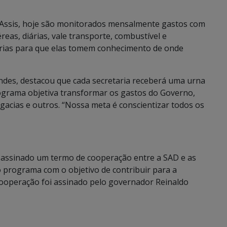
e Assis, hoje são monitorados mensalmente gastos com
reas, diárias, vale transporte, combustível e
arias para que elas tomem conhecimento de onde
des, destacou que cada secretaria receberá uma urna
rograma objetiva transformar os gastos do Governo,
gacias e outros. “Nossa meta é conscientizar todos os
 assinado um termo de cooperação entre a SAD e as
o programa com o objetivo de contribuir para a
cooperação foi assinado pelo governador Reinaldo