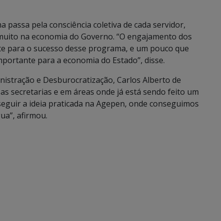
 passa pela consciência coletiva de cada servidor,
muito na economia do Governo. “O engajamento dos
te para o sucesso desse programa, e um pouco que
portante para a economia do Estado”, disse.
nistração e Desburocratização, Carlos Alberto de
as secretarias e em áreas onde já está sendo feito um
seguir a ideia praticada na Agepen, onde conseguimos
ua”, afirmou.