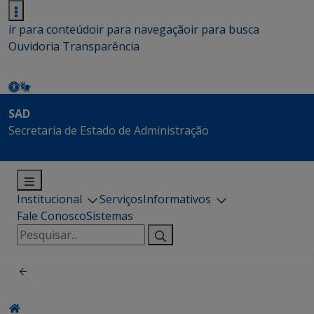
ir para conteúdo
ir para navegação
ir para busca
Ouvidoria
Transparência
SAD
Secretaria de Estado de Administração
Institucional
Serviços
Informativos
Fale Conosco
Sistemas
Pesquisar
por: