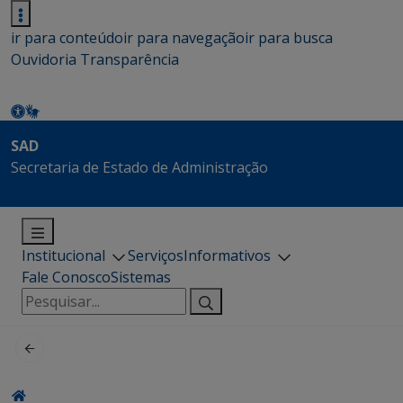
ir para conteúdo
ir para navegação
ir para busca
Ouvidoria
Transparência
SAD
Secretaria de Estado de Administração
Institucional
Serviços
Informativos
Fale Conosco
Sistemas
Pesquisar
por: