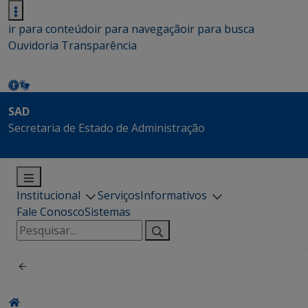
ir para conteúdo
ir para navegação
ir para busca
Ouvidoria
Transparência
SAD
Secretaria de Estado de Administração
Institucional
Serviços
Informativos
Fale Conosco
Sistemas
Pesquisar
por: