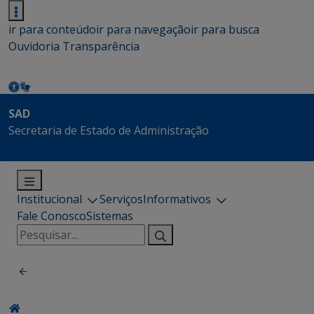
ir para conteúdo
ir para navegação
ir para busca
Ouvidoria
Transparência
SAD
Secretaria de Estado de Administração
Institucional
Serviços
Informativos
Fale Conosco
Sistemas
Pesquisar
por: