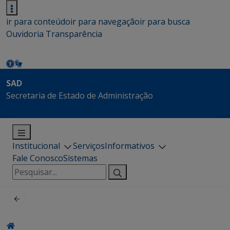
ir para conteúdo
ir para navegação
ir para busca
Ouvidoria
Transparência
SAD
Secretaria de Estado de Administração
Institucional
Serviços
Informativos
Fale Conosco
Sistemas
Pesquisar
por: