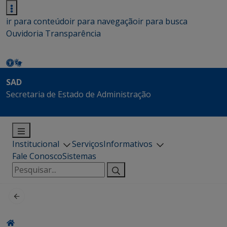
ir para conteúdo
ir para navegação
ir para busca
Ouvidoria
Transparência
SAD
Secretaria de Estado de Administração
Institucional
Serviços
Informativos
Fale Conosco
Sistemas
Pesquisar
por: