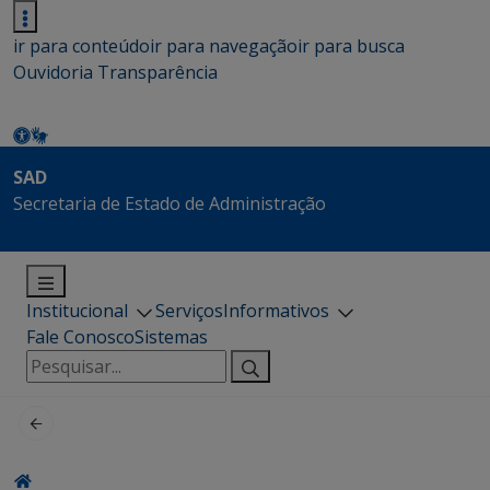
ir para conteúdo
ir para navegação
ir para busca
Ouvidoria
Transparência
SAD
Secretaria de Estado de Administração
Institucional
Serviços
Informativos
Fale Conosco
Sistemas
Pesquisar
por: