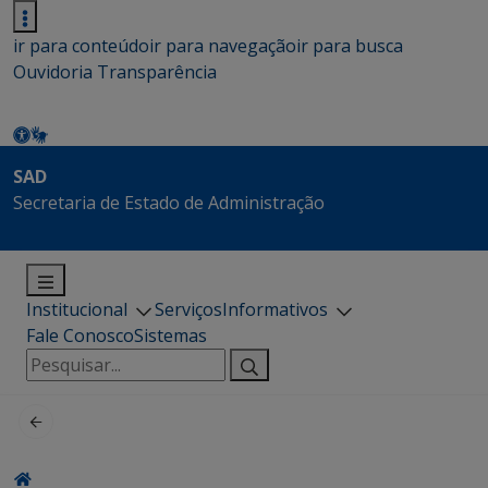
ir para conteúdo
ir para navegação
ir para busca
Ouvidoria
Transparência
SAD
Secretaria de Estado de Administração
Institucional
Serviços
Informativos
Fale Conosco
Sistemas
Pesquisar
por: