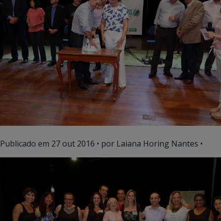
Publicado em
27 out 2016
• por Laiana Horing Nantes •