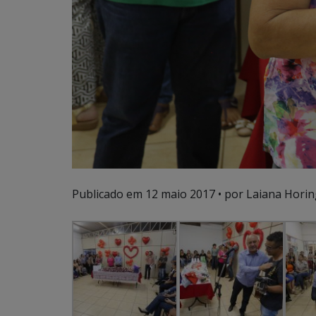
Publicado em
12 maio 2017
• por Laiana Horin