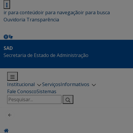
ir para conteúdo
ir para navegação
ir para busca
Ouvidoria
Transparência
SAD
Secretaria de Estado de Administração
Institucional
Serviços
Informativos
Fale Conosco
Sistemas
Pesquisar
por: