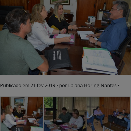
Publicado em
21 fev 2019
• por Laiana Horing Nantes •