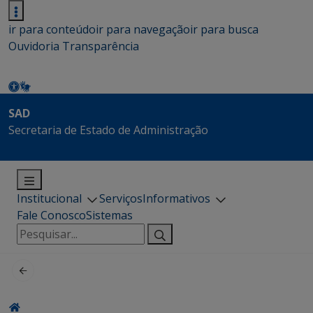
ir para conteúdo
ir para navegação
ir para busca
Ouvidoria
Transparência
SAD
Secretaria de Estado de Administração
Institucional
Serviços
Informativos
Fale Conosco
Sistemas
Pesquisar
por: