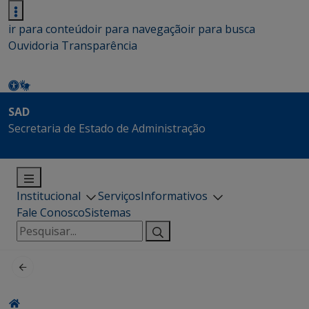
ir para conteúdo
ir para navegação
ir para busca
Ouvidoria
Transparência
SAD
Secretaria de Estado de Administração
Institucional
Serviços
Informativos
Fale Conosco
Sistemas
Pesquisar
por: