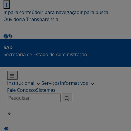
ir para conteúdo
ir para navegação
ir para busca
Ouvidoria
Transparência
SAD
Secretaria de Estado de Administração
Institucional
Serviços
Informativos
Fale Conosco
Sistemas
Pesquisar
por: