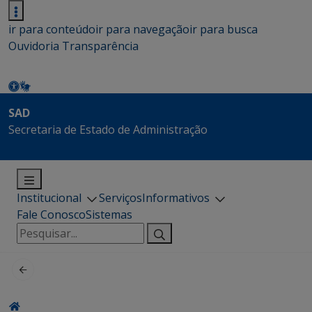
ir para conteúdo
ir para navegação
ir para busca
Ouvidoria
Transparência
SAD
Secretaria de Estado de Administração
Institucional
Serviços
Informativos
Fale Conosco
Sistemas
Pesquisar
por: