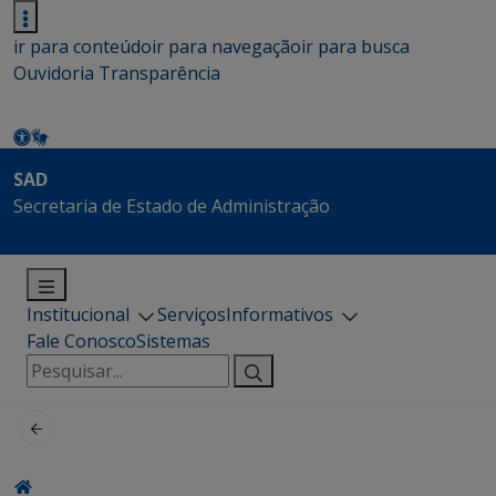
ir para conteúdo
ir para navegação
ir para busca
Ouvidoria
Transparência
SAD
Secretaria de Estado de Administração
Institucional
Serviços
Informativos
Fale Conosco
Sistemas
Pesquisar
por: