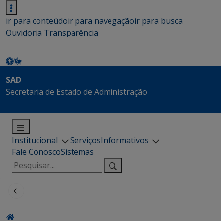
ir para conteúdo
ir para navegação
ir para busca
Ouvidoria
Transparência
SAD
Secretaria de Estado de Administração
Institucional
Serviços
Informativos
Fale Conosco
Sistemas
Pesquisar
por: