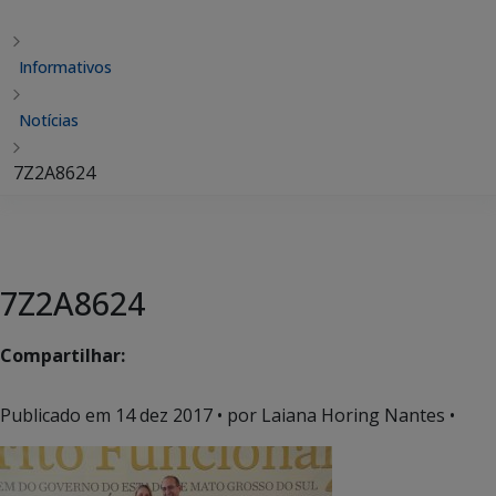
Informativos
Notícias
7Z2A8624
7Z2A8624
Compartilhar:
Publicado em
14 dez 2017
• por Laiana Horing Nantes •