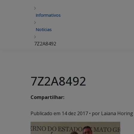
Informativos
Notícias
7Z2A8492
7Z2A8492
Compartilhar:
Publicado em
14 dez 2017
• por Laiana Horing