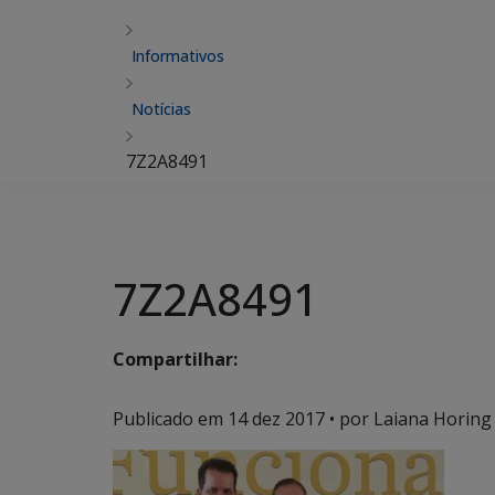
Informativos
Notícias
7Z2A8491
7Z2A8491
Compartilhar:
Publicado em
14 dez 2017
• por Laiana Horing