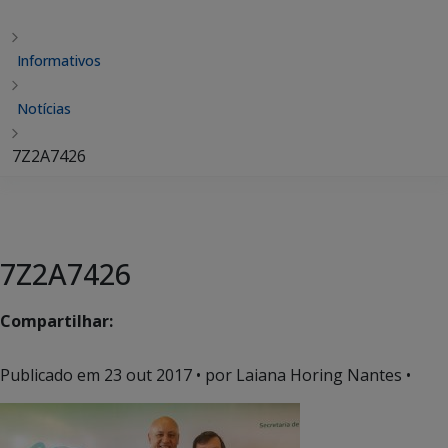
Informativos
Notícias
7Z2A7426
7Z2A7426
Compartilhar:
Publicado em
23 out 2017
• por Laiana Horing Nantes •