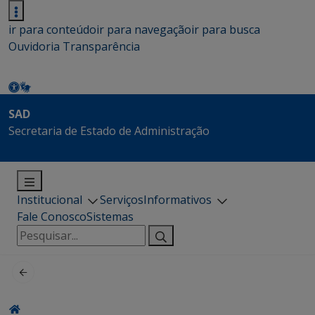
ir para conteúdo
ir para navegação
ir para busca
Ouvidoria
Transparência
SAD
Secretaria de Estado de Administração
Institucional
Serviços
Informativos
Fale Conosco
Sistemas
Pesquisar
por: