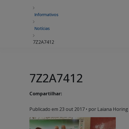
Informativos
Notícias
7Z2A7412
7Z2A7412
Compartilhar:
Publicado em
23 out 2017
• por Laiana Horing