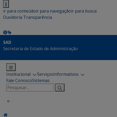
ir para conteúdo
ir para navegação
ir para busca
Ouvidoria
Transparência
SAD
Secretaria de Estado de Administração
Institucional
Serviços
Informativos
Fale Conosco
Sistemas
Pesquisar
por: