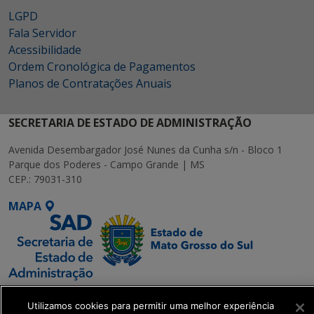
LGPD
Fala Servidor
Acessibilidade
Ordem Cronológica de Pagamentos
Planos de Contratações Anuais
SECRETARIA DE ESTADO DE ADMINISTRAÇÃO
Avenida Desembargador José Nunes da Cunha s/n - Bloco 1
Parque dos Poderes - Campo Grande | MS
CEP.: 79031-310
MAPA
SETDIG | Secretaria-
Utilizamos cookies para permitir uma melhor experiência