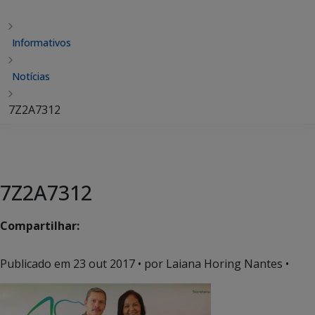
Informativos
Notícias
7Z2A7312
7Z2A7312
Compartilhar:
Publicado em
23 out 2017
• por Laiana Horing Nantes •