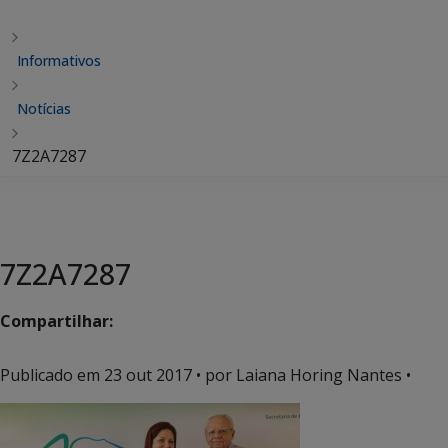
Informativos
Notícias
7Z2A7287
7Z2A7287
Compartilhar:
Publicado em
23 out 2017
• por Laiana Horing Nantes •