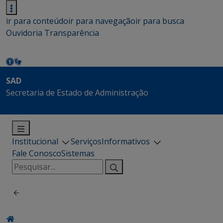
ir para conteúdo
ir para navegação
ir para busca
Ouvidoria
Transparência
SAD
Secretaria de Estado de Administração
Institucional
Serviços
Informativos
Fale Conosco
Sistemas
Pesquisar
por: