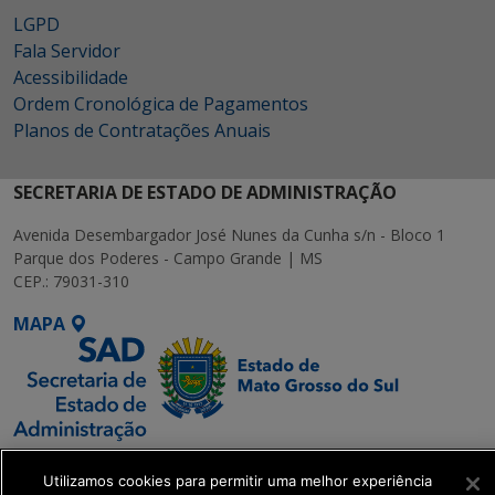
LGPD
Fala Servidor
Acessibilidade
Ordem Cronológica de Pagamentos
Planos de Contratações Anuais
SECRETARIA DE ESTADO DE ADMINISTRAÇÃO
Avenida Desembargador José Nunes da Cunha s/n - Bloco 1
Parque dos Poderes - Campo Grande | MS
CEP.: 79031-310
MAPA
SETDIG | Secretaria-
Utilizamos cookies para permitir uma melhor experiência