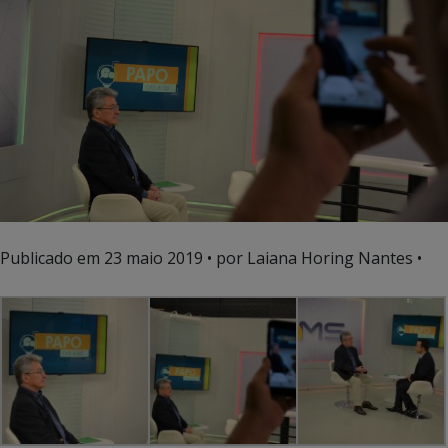
Publicado em
23 maio 2019
• por Laiana Horing Nantes •