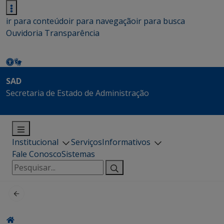
ir para conteúdo
ir para navegação
ir para busca
Ouvidoria
Transparência
SAD
Secretaria de Estado de Administração
Institucional
Serviços
Informativos
Fale Conosco
Sistemas
Pesquisar
por: