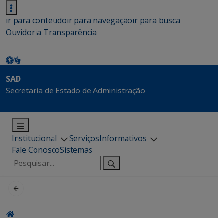
ir para conteúdo
ir para navegação
ir para busca
Ouvidoria
Transparência
SAD
Secretaria de Estado de Administração
Institucional
Serviços
Informativos
Fale Conosco
Sistemas
Pesquisar
por: