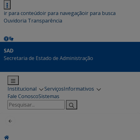
ir para conteúdo
ir para navegação
ir para busca
Ouvidoria
Transparência
SAD
Secretaria de Estado de Administração
Institucional
Serviços
Informativos
Fale Conosco
Sistemas
Pesquisar
por: