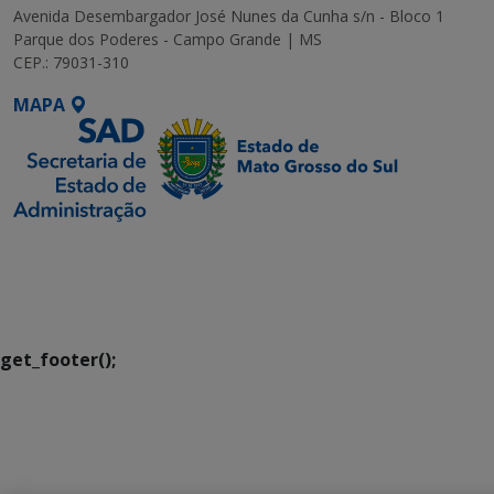
Avenida Desembargador José Nunes da Cunha s/n - Bloco 1
Parque dos Poderes - Campo Grande | MS
CEP.: 79031-310
MAPA
SETDIG | Secretaria-
Executiva de
Transformação Digital
get_footer();