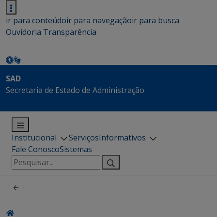
ir para conteúdo
ir para navegação
ir para busca
Ouvidoria
Transparência
SAD
Secretaria de Estado de Administração
Institucional
Serviços
Informativos
Fale Conosco
Sistemas
Pesquisar
por: