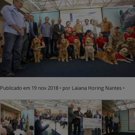
Publicado em
19 nov 2018
• por Laiana Horing Nantes •