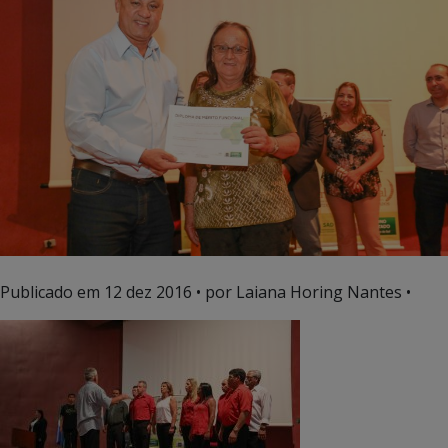
Publicado em
12 dez 2016
• por Laiana Horing Nantes •