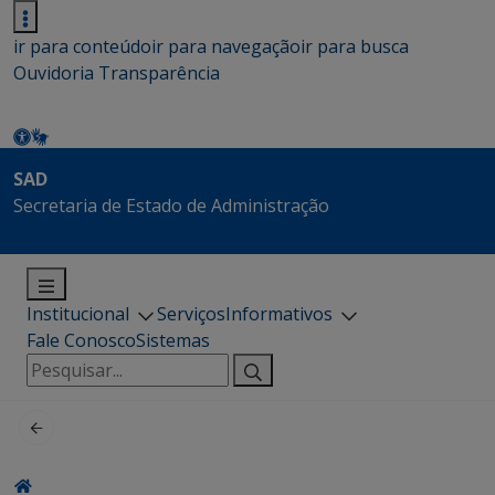
ir para conteúdo
ir para navegação
ir para busca
Ouvidoria
Transparência
SAD
Secretaria de Estado de Administração
Institucional
Serviços
Informativos
Fale Conosco
Sistemas
Pesquisar
por: