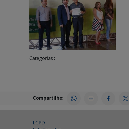
Categorias :
Compartilhe:
LGPD