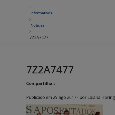
Informativos
Notícias
7Z2A7477
7Z2A7477
Compartilhar:
Publicado em
29 ago 2017
• por Laiana Horing