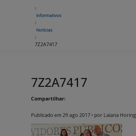
Informativos
Notícias
7Z2A7417
7Z2A7417
Compartilhar:
Publicado em
29 ago 2017
• por Laiana Horing