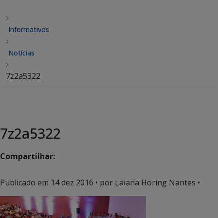
Informativos
Notícias
7z2a5322
7z2a5322
Compartilhar:
Publicado em
14 dez 2016
• por Laiana Horing Nantes •