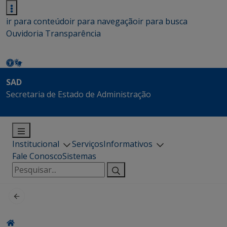
ir para conteúdo
ir para navegação
ir para busca
Ouvidoria
Transparência
SAD
Secretaria de Estado de Administração
Institucional
Serviços
Informativos
Fale Conosco
Sistemas
Pesquisar
por: