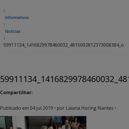
Informativos
Notícias
59911134_1416829978460032_4815002812373008384_o
59911134_1416829978460032_48
Compartilhar:
Publicado em
04 jul 2019
• por Laiana Horing Nantes •