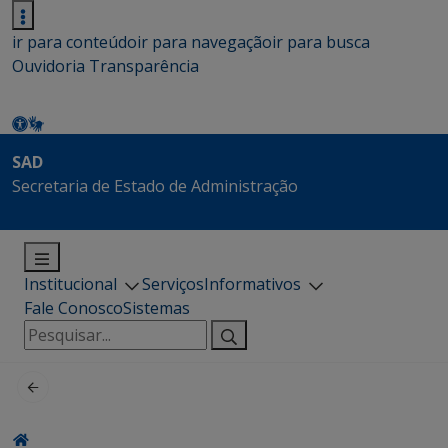
ir para conteúdo
ir para navegação
ir para busca
Ouvidoria
Transparência
SAD
Secretaria de Estado de Administração
Institucional
Serviços
Informativos
Fale Conosco
Sistemas
Pesquisar
por: