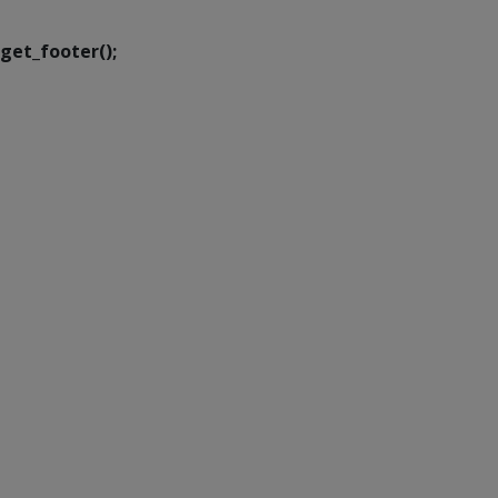
get_footer();